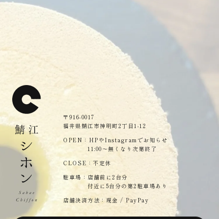
〒916-0017
福井県鯖江市神明町2丁目1-12
OPEN：HPやInstagramでお知らせ
11:00〜無くなり次第終了
CLOSE：不定休
駐車場：店舗前に2台分
付近に5台分の第2駐車場あり
店舗決済方法：現金 / PayPay