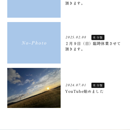
頂きます。
2025.02.08
未分類
２月９日（日）臨時休業させて
頂きます。
2024.07.01
未分類
YouTube始めました